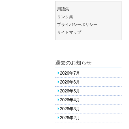
用語集
リンク集
プライバシーポリシー
サイトマップ
過去のお知らせ
2026年7月
2026年6月
2026年5月
2026年4月
2026年3月
2026年2月