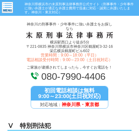
神奈川県横浜市の末原刑事法律事務所公式サイト（刑事事件・少年事件
に強い弁護士が適正な弁護士費用で迅速に対応・誠実に弁護いたしま
す。神奈川・東京対応）
神奈川の刑事事件・少年事件に強い弁護士をお探し
なら
横浜駅西口より徒歩5分
〒221-0835 神奈川県横浜市神奈川区鶴屋町3-32-16
栄広横浜鶴屋町ビル602
営業時間：9:00～18:00（平日）
電話相談受付時間：9:00～23:00（土日祝対応）
ご家族が逮捕されてしまったら，今すぐお電話を！
080-7990-4406
初回電話相談は無料
9:00～23:00(土日祝対応)
神奈川県・東京都
対応地域：
Ⅴ 特別刑法犯