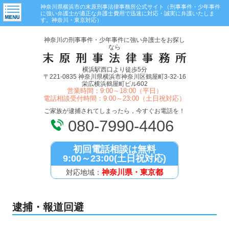
神奈川県横浜市の末原刑事法律事務所公式サイト（刑事事件・少年事件
に強い弁護士が適正な弁護士費用で迅速に対応・誠実に弁護いたしま
す。神奈川・東京対応）
神奈川の刑事事件・少年事件に強い弁護士をお探し
なら
横浜駅西口より徒歩5分
〒221-0835 神奈川県横浜市神奈川区鶴屋町3-32-16
栄広横浜鶴屋町ビル602
営業時間：9:00～18:00（平日）
電話相談受付時間：9:00～23:00（土日祝対応）
ご家族が逮捕されてしまったら，今すぐお電話を！
080-7990-4406
初回電話相談は無料
9:00～23:00(土日祝対応)
神奈川県・東京都
対応地域：
逮捕・報道回避