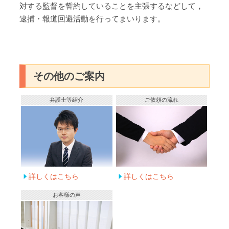
対する監督を誓約していることを主張するなどして，
逮捕・報道回避活動を行ってまいります。
その他のご案内
弁護士等紹介
ご依頼の流れ
詳しくはこちら
詳しくはこちら
お客様の声