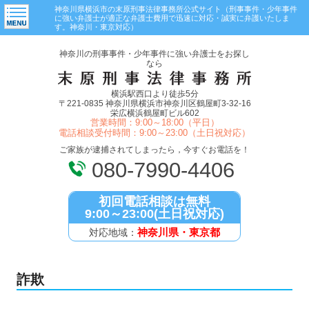
神奈川県横浜市の末原刑事法律事務所公式サイト（刑事事件・少年事件
に強い弁護士が適正な弁護士費用で迅速に対応・誠実に弁護いたしま
す。神奈川・東京対応）
神奈川の刑事事件・少年事件に強い弁護士をお探し
なら
横浜駅西口より徒歩5分
〒221-0835 神奈川県横浜市神奈川区鶴屋町3-32-16
栄広横浜鶴屋町ビル602
営業時間：9:00～18:00（平日）
電話相談受付時間：9:00～23:00（土日祝対応）
ご家族が逮捕されてしまったら，今すぐお電話を！
080-7990-4406
初回電話相談は無料
9:00～23:00(土日祝対応)
神奈川県・東京都
対応地域：
詐欺