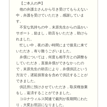
【ご本人の声】
他の弁護士さんから引き受けてもらえない
中，弁護を受けていただき，感謝していま
す。
不安な気持ちの中，末原先生からの温かい
サポート，励まし，助言をいただき，助けら
れました。
忙しい中，夜の遅い時間にまで接見に来て
いただき，有り難うございました。
弁償については，何度も相手方との調整を
していただき，直接弁償ができなかったの
で，末原先生の助言により，弁償供託という
方法で，遅延損害金を含めて供託することが
できました。
供託所に預けさせていただき，取戻権放棄
をし，返済することができました。
コロナウィルス関連で裁判が長期間にわた
り，大変お世話になりました。