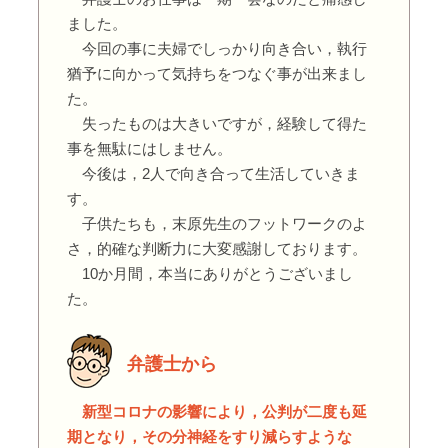
ました。
今回の事に夫婦でしっかり向き合い，執行
猶予に向かって気持ちをつなぐ事が出来まし
た。
失ったものは大きいですが，経験して得た
事を無駄にはしません。
今後は，2人で向き合って生活していきま
す。
子供たちも，末原先生のフットワークのよ
さ，的確な判断力に大変感謝しております。
10か月間，本当にありがとうございまし
た。
弁護士から
新型コロナの影響により，公判が二度も延
期となり，その分神経をすり減らすような