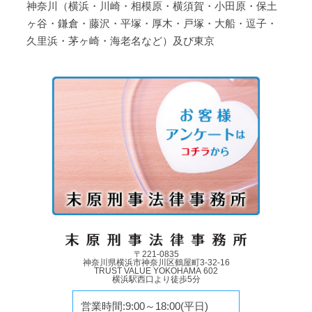
神奈川（横浜・川崎・相模原・横須賀・小田原・保土
ヶ谷・鎌倉・藤沢・平塚・厚木・戸塚・大船・逗子・
久里浜・茅ヶ崎・海老名など）及び東京
〒221-0835
神奈川県横浜市神奈川区鶴屋町3-32-16
TRUST VALUE YOKOHAMA 602
横浜駅西口より徒歩5分
営業時間:9:00～18:00(平日)