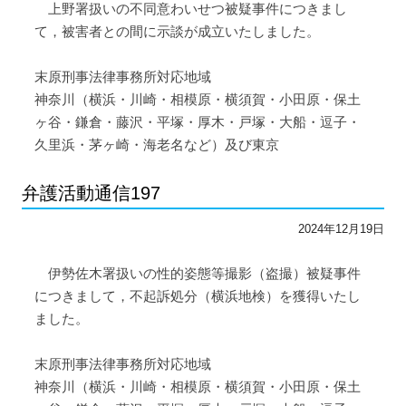
上野署扱いの不同意わいせつ被疑事件につきまし
て，被害者との間に示談が成立いたしました。
末原刑事法律事務所対応地域
神奈川（横浜・川崎・相模原・横須賀・小田原・保土
ヶ谷・鎌倉・藤沢・平塚・厚木・戸塚・大船・逗子・
久里浜・茅ヶ崎・海老名など）及び東京
弁護活動通信197
2024年12月19日
伊勢佐木署扱いの性的姿態等撮影（盗撮）被疑事件
につきまして，不起訴処分（横浜地検）を獲得いたし
ました。
末原刑事法律事務所対応地域
神奈川（横浜・川崎・相模原・横須賀・小田原・保土