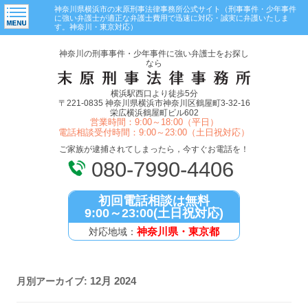
神奈川県横浜市の末原刑事法律事務所公式サイト（刑事事件・少年事件
に強い弁護士が適正な弁護士費用で迅速に対応・誠実に弁護いたしま
す。神奈川・東京対応）
神奈川の刑事事件・少年事件に強い弁護士をお探し
なら
横浜駅西口より徒歩5分
〒221-0835 神奈川県横浜市神奈川区鶴屋町3-32-16
栄広横浜鶴屋町ビル602
営業時間：9:00～18:00（平日）
電話相談受付時間：9:00～23:00（土日祝対応）
ご家族が逮捕されてしまったら，今すぐお電話を！
080-7990-4406
初回電話相談は無料
9:00～23:00(土日祝対応)
神奈川県・東京都
対応地域：
12月 2024
月別アーカイブ: