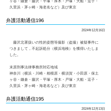
ヶ谷・鎌倉・藤沢・平塚・厚木・戸塚・大船・逗子・
久里浜・茅ヶ崎・海老名など）及び東京
弁護活動通信196
2024年12月16日
藤沢北署扱いの性的姿態等撮影（盗撮）被疑事件に
つきまして，不起訴処分（横浜地検）を獲得いたしま
した。
末原刑事法律事務所対応地域
神奈川（横浜・川崎・相模原・横須賀・小田原・保土
ヶ谷・鎌倉・藤沢・平塚・厚木・戸塚・大船・逗子・
久里浜・茅ヶ崎・海老名など）及び東京
弁護活動通信195
2024年12月13日