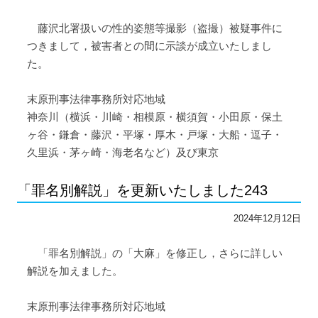
藤沢北署扱いの性的姿態等撮影（盗撮）被疑事件に
つきまして，被害者との間に示談が成立いたしまし
た。
末原刑事法律事務所対応地域
神奈川（横浜・川崎・相模原・横須賀・小田原・保土
ヶ谷・鎌倉・藤沢・平塚・厚木・戸塚・大船・逗子・
久里浜・茅ヶ崎・海老名など）及び東京
「罪名別解説」を更新いたしました243
2024年12月12日
「罪名別解説」の「大麻」を修正し，さらに詳しい
解説を加えました。
末原刑事法律事務所対応地域