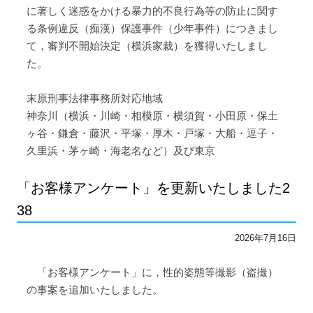
に著しく迷惑をかける暴力的不良行為等の防止に関す
る条例違反（痴漢）保護事件（少年事件）につきまし
て，審判不開始決定（横浜家裁）を獲得いたしまし
た。
末原刑事法律事務所対応地域
神奈川（横浜・川崎・相模原・横須賀・小田原・保土
ヶ谷・鎌倉・藤沢・平塚・厚木・戸塚・大船・逗子・
久里浜・茅ヶ崎・海老名など）及び東京
「お客様アンケート」を更新いたしました2
38
2026年7月16日
「お客様アンケート」に，性的姿態等撮影（盗撮）
の事案を追加いたしました。