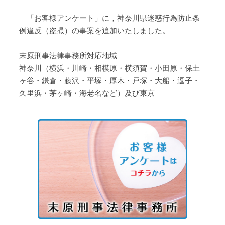
「お客様アンケート」に，神奈川県迷惑行為防止条
例違反（盗撮）の事案を追加いたしました。
末原刑事法律事務所対応地域
神奈川（横浜・川崎・相模原・横須賀・小田原・保土
ヶ谷・鎌倉・藤沢・平塚・厚木・戸塚・大船・逗子・
久里浜・茅ヶ崎・海老名など）及び東京