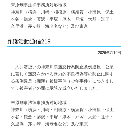
末原刑事法律事務所対応地域
神奈川（横浜・川崎・相模原・横須賀・小田原・保土
ヶ谷・鎌倉・藤沢・平塚・厚木・戸塚・大船・逗子・
久里浜・茅ヶ崎・海老名など）及び東京
弁護活動通信219
2026年7月9日
大井署扱いの神奈川県迷惑行為防止条例違反，公衆
に著しく迷惑をかける暴力的不良行為等の防止に関す
る条例違反（痴漢）被疑事件（少年事件）につきまし
て，被害者との間に示談が成立いたしました。
末原刑事法律事務所対応地域
神奈川（横浜・川崎・相模原・横須賀・小田原・保土
ヶ谷・鎌倉・藤沢・平塚・厚木・戸塚・大船・逗子・
久里浜・茅ヶ崎・海老名など）及び東京