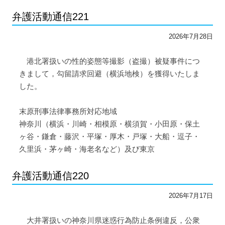
弁護活動通信221
2026年7月28日
港北署扱いの性的姿態等撮影（盗撮）被疑事件につ
きまして，勾留請求回避（横浜地検）を獲得いたしま
した。
末原刑事法律事務所対応地域
神奈川（横浜・川崎・相模原・横須賀・小田原・保土
ヶ谷・鎌倉・藤沢・平塚・厚木・戸塚・大船・逗子・
久里浜・茅ヶ崎・海老名など）及び東京
弁護活動通信220
2026年7月17日
大井署扱いの神奈川県迷惑行為防止条例違反，公衆