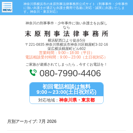
神奈川県横浜市の末原刑事法律事務所公式サイト（刑事事件・少年事件
に強い弁護士が適正な弁護士費用で迅速に対応・誠実に弁護いたしま
す。神奈川・東京対応）
神奈川の刑事事件・少年事件に強い弁護士をお探し
なら
横浜駅西口より徒歩5分
〒221-0835 神奈川県横浜市神奈川区鶴屋町3-32-16
栄広横浜鶴屋町ビル602
営業時間：9:00～18:00（平日）
電話相談受付時間：9:00～23:00（土日祝対応）
ご家族が逮捕されてしまったら，今すぐお電話を！
080-7990-4406
初回電話相談は無料
9:00～23:00(土日祝対応)
神奈川県・東京都
対応地域：
7月 2026
月別アーカイブ: